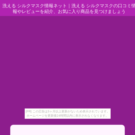
洗える シルクマスク情報ネット
｜
洗える シルクマスクの口コミ
報やレビューを紹介、お気に入り商品を見つけましょう
[PR] この広告は3ヶ月以上更新がないため表示されています。
ホームページを更新後24時間以内に表示されなくなります。