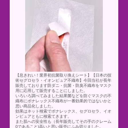
【息きれい！業界初抗菌取り換えシート】【日本の技
術セグロセラ・イオンピュア不織布】今回当社が長年
販売しております防ダニ・抗菌・防臭不織布をマスク
用に応用して販売することにしました。
いろいろ調べてみました結果菌などを防ぐマスクの不
織布にボナレックス不織布が一番効果的ではないかと
思い商品化しました。
効果はネット検索でボナレックス、セグロセラ、イオ
ンピュアともに検索てきます。
また肌への安全性も（長年販売してその手のクレーム
0であること)高いと思い販売にふみ切りました。