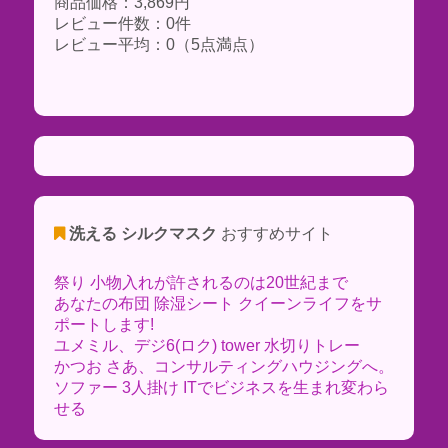
商品価格：3,869円
レビュー件数：0件
レビュー平均：0（5点満点）
洗える シルクマスク
おすすめサイト
祭り 小物入れが許されるのは20世紀まで
あなたの布団 除湿シート クイーンライフをサ
ポートします!
ユメミル、デジ6(ロク) tower 水切りトレー
かつお さあ、コンサルティングハウジングへ。
ソファー 3人掛け ITでビジネスを生まれ変わら
せる