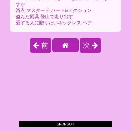
すか
浴衣 マスタード ハート&アクション
盗んだ雨具 登山で走り出す
愛する人に贈りたいネックレス ペア
前
次
SPONSOR