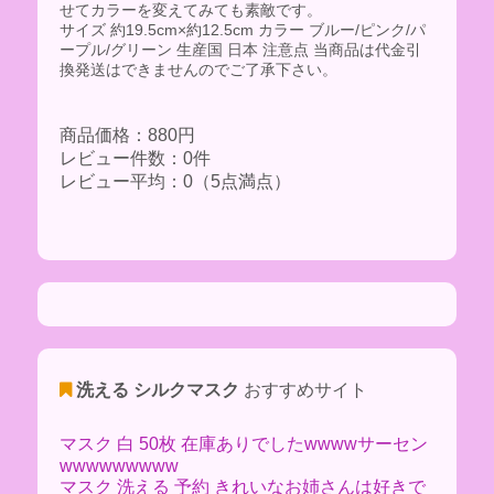
せてカラーを変えてみても素敵です。
サイズ 約19.5cm×約12.5cm カラー ブルー/ピンク/パ
ープル/グリーン 生産国 日本 注意点 当商品は代金引
換発送はできませんのでご了承下さい。
商品価格：880円
レビュー件数：0件
レビュー平均：0（5点満点）
洗える シルクマスク
おすすめサイト
マスク 白 50枚 在庫ありでしたwwwwサーセン
wwwwwwwww
マスク 洗える 予約 きれいなお姉さんは好きで