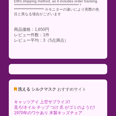
EMS shipping method, as it includes order tracking.
************************************************** *
*********************** ※モニターの違いにより実際の色
目と異なる場合がございます
商品価格：1,650円
レビュー件数：1件
レビュー平均：3（5点満点）
洗える シルクマスク
おすすめサイト
キャッツアイ 上空サプライズ!
見ろ!ネイル チップ つけ 爪 がゴミのようだ!
1970年のワケあり 木製キッズチェア