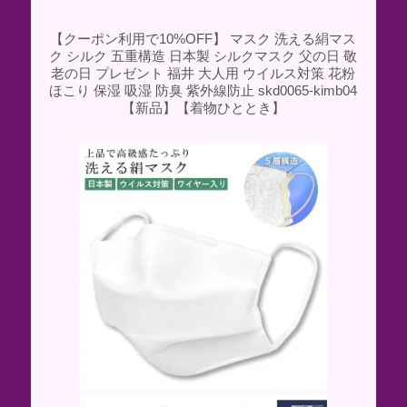
【クーポン利用で10%OFF】 マスク 洗える絹マス
ク シルク 五重構造 日本製 シルクマスク 父の日 敬
老の日 プレゼント 福井 大人用 ウイルス対策 花粉
ほこり 保湿 吸湿 防臭 紫外線防止 skd0065-kimb04
【新品】【着物ひととき】