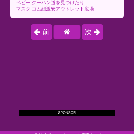
ベビー クーハン道を見つけたり
マスク ゴム紐激安アウトレット広場
前
次
SPONSOR